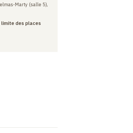
elmas-Marty (salle 5),
a limite des places