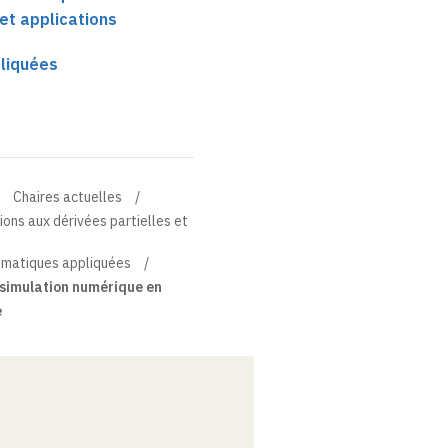
 et applications
liquées
Chaires actuelles
tions aux dérivées partielles et
matiques appliquées
 simulation numérique en
e