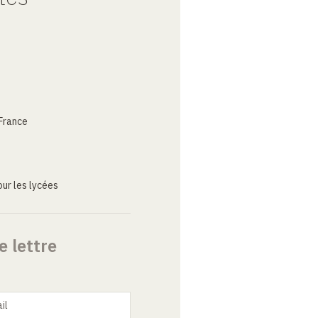
France
ur les lycées
e lettre
il