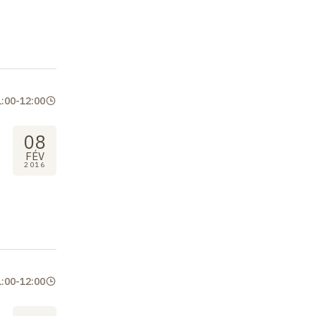
1:00
-
12:00
08
FÉV
2016
1:00
-
12:00