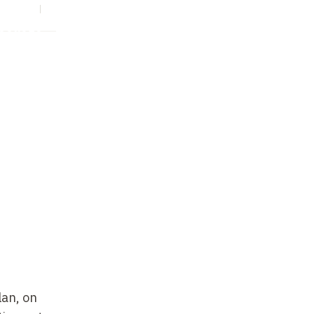
S
EN
Collège
lan, on