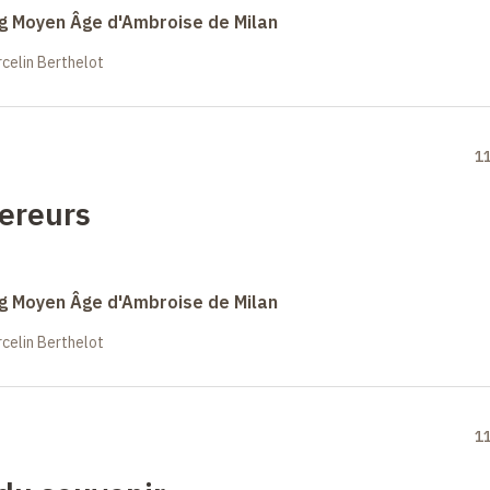
ong Moyen Âge d'Ambroise de Milan
celin Berthelot
1
ereurs
ong Moyen Âge d'Ambroise de Milan
celin Berthelot
1