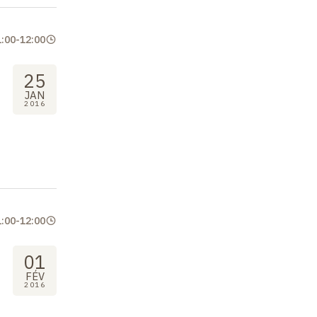
1:00
-
12:00
25
JAN
2016
1:00
-
12:00
01
FÉV
2016