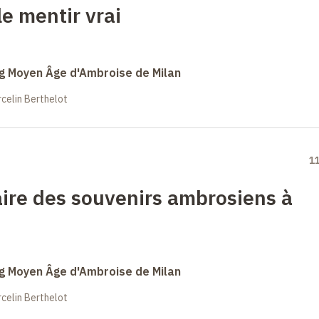
le mentir vrai
ong Moyen Âge d'Ambroise de Milan
celin Berthelot
1
ire des souvenirs ambrosiens à
ong Moyen Âge d'Ambroise de Milan
celin Berthelot