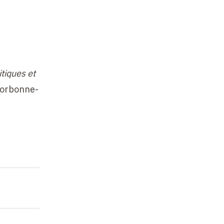
tiques et
 Sorbonne-