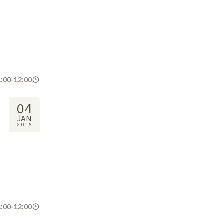
1:00
-
12:00
04
JAN
2016
1:00
-
12:00