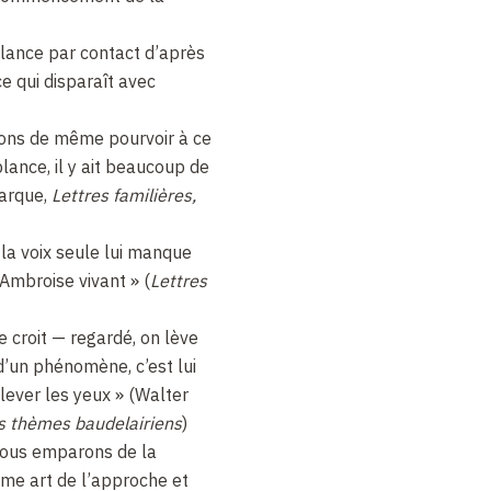
lance par contact d’après
ce qui disparaît avec
ons de même pourvoir à ce
ance, il y ait beaucoup de
rarque,
Lettres familières,
 la voix seule lui manque
Ambroise vivant » (
Lettres
e croit — regardé, on lève
 d’un phénomène, c’est lui
 lever les yeux » (Walter
s thèmes baudelairiens
)
 nous emparons de la
omme art de l’approche et