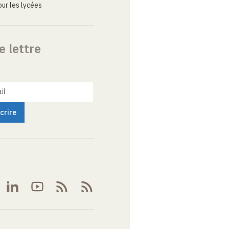
ur les lycées
e lettre
il