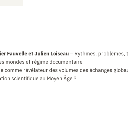
er Fauvelle et Julien Loiseau
–
Rythmes, problèmes, t
es mondes et régime documentaire
se comme révélateur des volumes des échanges globa
tion scientifique au Moyen Âge ?