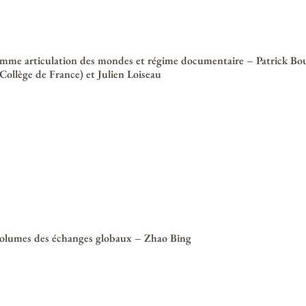
mme articulation des mondes et régime documentaire – Patrick B
(Collège de France) et Julien Loiseau
volumes des échanges globaux – Zhao Bing