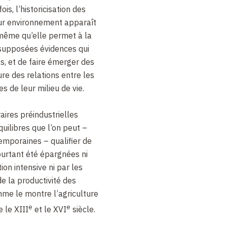
ois, l’historicisation des
eur environnement apparaît
 même qu’elle permet à la
e supposées évidences qui
s, et de faire émerger des
ure des relations entre les
 de leur milieu de vie.
raires préindustrielles
uilibres que l’on peut –
emporaines – qualifier de
pourtant été épargnées ni
ion intensive ni par les
e la productivité des
me le montre l’agriculture
e
e
 le XIII
et le XVI
siècle.