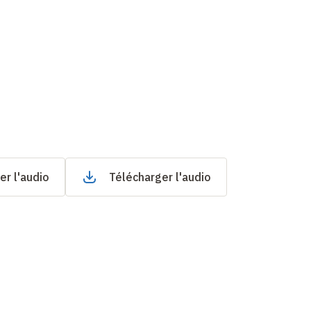
er l'audio
Télécharger l'audio