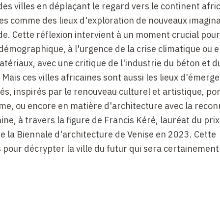
es villes en déplaçant le regard vers le continent africa
aines comme des lieux d'exploration de nouveaux imagina
. Cette réflexion intervient à un moment crucial pour 
e démographique, à l'urgence de la crise climatique ou 
tériaux, avec une critique de l'industrie du béton et d
 Mais ces villes africaines sont aussi les lieux d'émerg
tés, inspirés par le renouveau culturel et artistique, po
isme, ou encore en matière d'architecture avec la reco
ine, à travers la figure de Francis Kéré, lauréat du prix
e la Biennale d'architecture de Venise en 2023. Cette
pour décrypter la ville du futur qui sera certainement