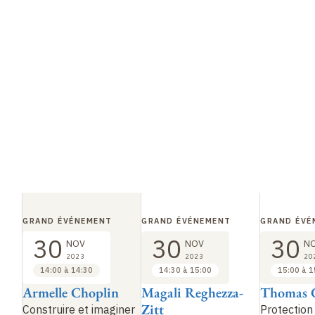
GRAND ÉVÉNEMENT
GRAND ÉVÉNEMENT
GRAND ÉVÉ
30
30
30
NOV
NOV
N
2023
2023
20
14:00 à 14:30
14:30 à 15:00
15:00 à 1
Armelle Choplin
Magali Reghezza-
Thomas G
Zitt
Construire et imaginer
Protection