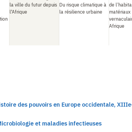
la ville du futur depuis
Du risque climatique à
de l’habita
l'Afrique
la résilience urbaine
matériaux
tion
vernaculai
Afrique
stoire des pouvoirs en Europe occidentale, XIII
Microbiologie et maladies infectieuses