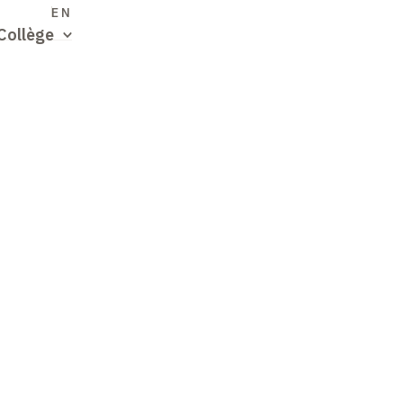
S
EN
Collège