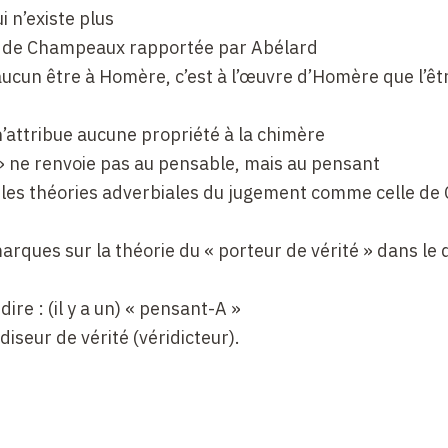
 n’existe plus
e de Champeaux rapportée par Abélard
aucun être à Homère, c’est à l’œuvre d’Homère que l’êt
’attribue aucune propriété à la chimère
» ne renvoie pas au pensable, mais au pensant
 les théories adverbiales du jugement comme celle de
marques sur la théorie du « porteur de vérité » dans le 
 dire : (il y a un) « pensant-A »
diseur de vérité (véridicteur).