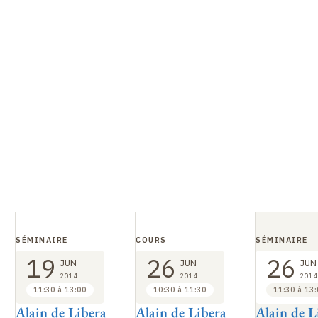
SÉMINAIRE
COURS
SÉMINAIRE
19
26
26
JUN
JUN
JUN
2014
2014
2014
11:30 à 13:00
10:30 à 11:30
11:30 à 13
Alain de Libera
Alain de Libera
Alain de L