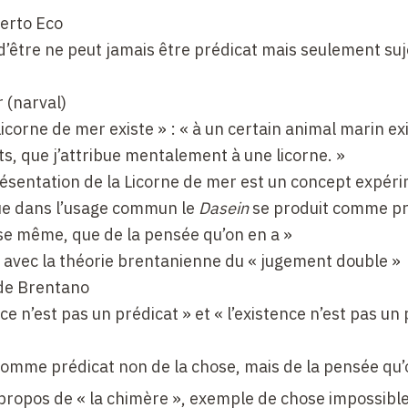
berto Eco
 d’être ne peut jamais être prédicat mais seulement su
r (narval)
icorne de mer existe » : « à un certain animal marin ex
s, que j’attribue mentalement à une licorne. »
présentation de la Licorne de mer est un concept expér
que dans l’usage commun le
Dasein
se produit comme pr
ose même, que de la pensée qu’on en a »
 avec la théorie brentanienne du « jugement double »
 de Brentano
nce n’est pas un prédicat » et « l’existence n’est pas un
 comme prédicat non de la chose, mais de la pensée qu’
 propos de « la chimère », exemple de chose impossible