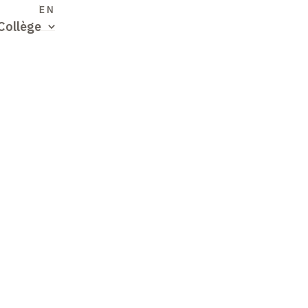
S
EN
Collège