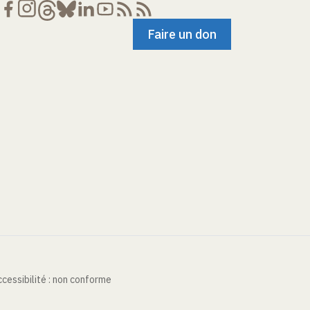
Faire un don
cessibilité : non conforme