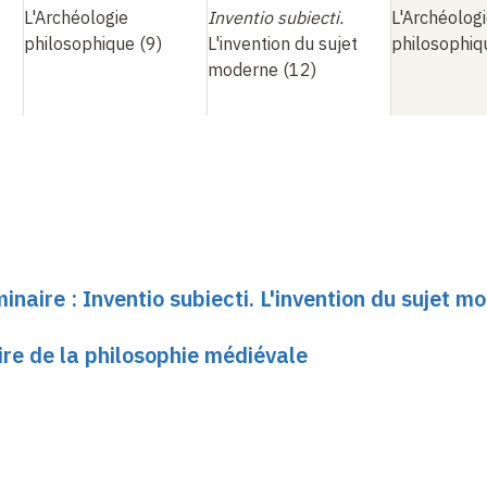
L'Archéologie
Inventio subiecti.
L'Archéolog
philosophique (9)
L'invention du sujet
philosophiq
moderne (12)
inaire : Inventio subiecti. L'invention du sujet m
oire de la philosophie médiévale