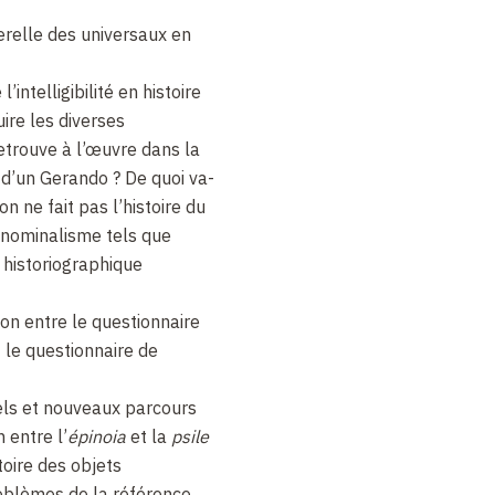
erelle des universaux en
intelligibilité en histoire
ire les diverses
etrouve à l’œuvre dans la
 d’un Gerando ? De quoi va-
l’on ne fait pas l’histoire du
nominalisme tels que
 historiographique
ion entre le questionnaire
t le questionnaire de
ls et nouveaux parcours
n entre l’
épinoia
et la
psile
stoire des objets
roblèmes de la référence