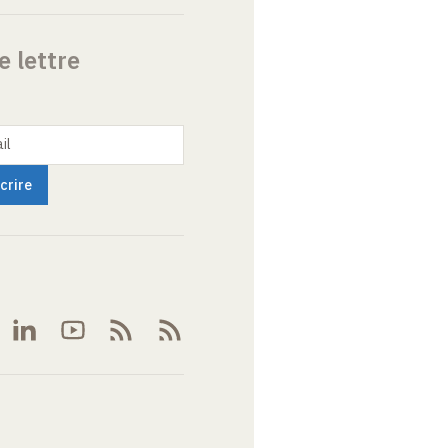
e lettre
il