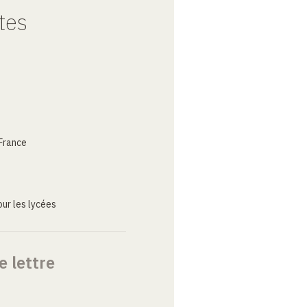
tes
France
ur les lycées
e lettre