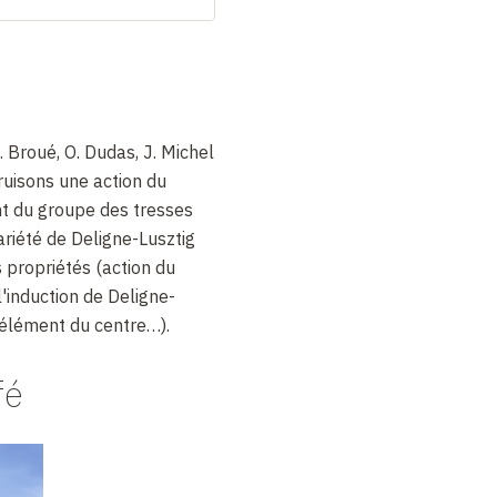
Broué, O. Dudas, J. Michel
ruisons une action du
nt du groupe des tresses
ariété de Deligne-Lusztig
 propriétés (action du
l'induction de Deligne-
n élément du centre…).
fé