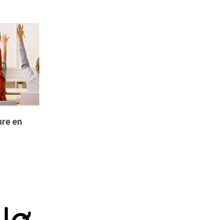
nre en