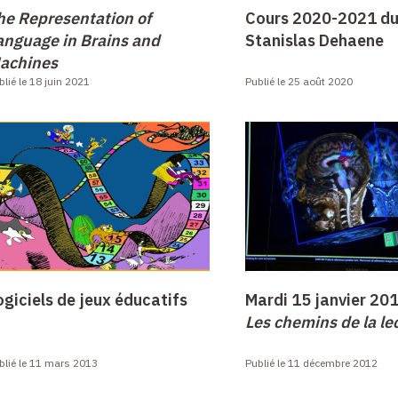
he Representation of
Cours 2020-2021 du
anguage in Brains and
Stanislas Dehaene
achines
blié le 18 juin 2021
Publié le 25 août 2020
ogiciels de jeux éducatifs
Mardi 15 janvier 201
Les chemins de la le
blié le 11 mars 2013
Publié le 11 décembre 2012