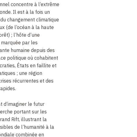
ionnel concentre à l’extrême
nde. Il est à la fois un
 du changement climatique
aux (de l’océan à la haute
rêt) ; l’hôte d’une
 marquée par les
ante humaine depuis des
ace politique où cohabitent
aties, États en faillite et
tiques ; une région
crises récurrentes et des
apides.
t d’imaginer le futur
cherche portant sur les
d Rift, illustrant la
sibles de l’humanité à la
ondiale combinée en