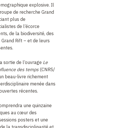
émographique explosive. Il
 groupe de recherche Grand
ciant plus de
ialistes de l’écorce
ts, de la biodiversité, des
 Grand Rift – et de leurs
sentes.
 sortie de l’ouvrage
Le
onfluence des temps
(CNRS/
 un beau-livre richement
nterdisciplinaire menée dans
couvertes récentes.
 comprendra une quinzaine
fiques au cœur des
sessions posters et une
de la transdisciplinarité et