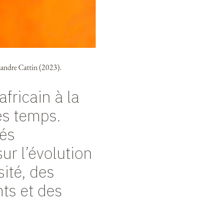
andre Cattin (2023).
africain à la
es temps.
sés
sur l’évolution
sité, des
ts et des