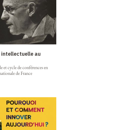
intellectuelle au
e et cycle de conférences en
nationale de France