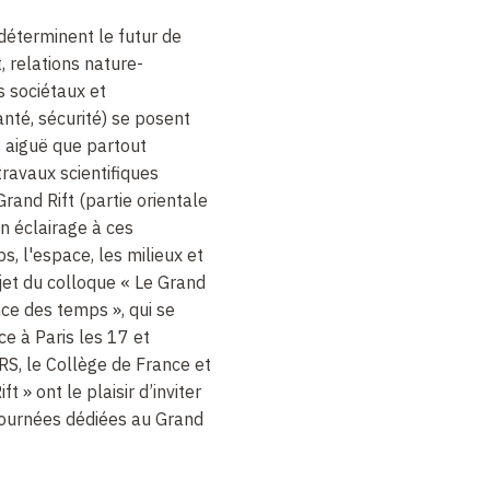
déterminent le futur de
 relations nature-
 sociétaux et
nté, sécurité) se posent
 aiguë que partout
 travaux scientifiques
Grand Rift (partie orientale
n éclairage à ces
s, l'espace, les milieux et
objet du colloque « Le Grand
ence des temps », qui se
ce à Paris les 17 et
, le Collège de France et
t » ont le plaisir d’inviter
journées dédiées au Grand