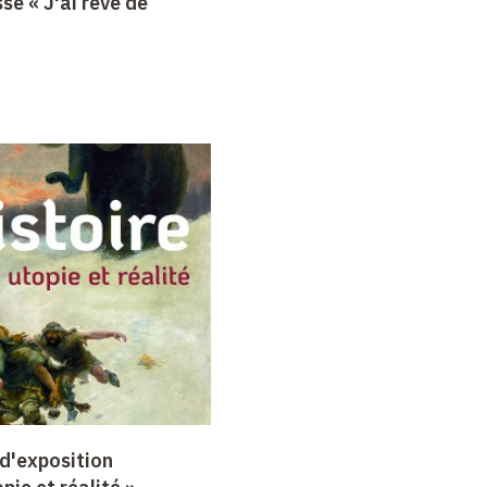
se « J'ai rêvé de
d'exposition