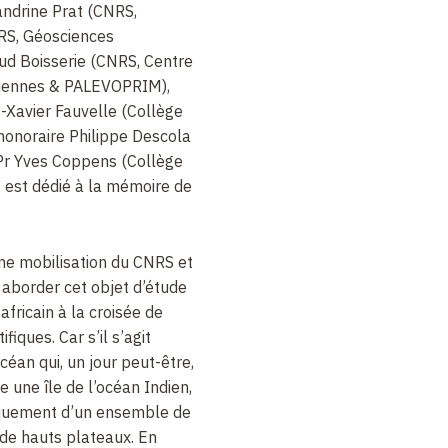
ndrine Prat (CNRS,
NRS, Géosciences
ud Boisserie (CNRS, Centre
piennes & PALEVOPRIM),
s-Xavier Fauvelle (Collège
honoraire Philippe Descola
 Pr Yves Coppens (Collège
 est dédié à la mémoire de
une mobilisation du CNRS et
 aborder cet objet d’étude
africain à la croisée de
ifiques. Car s’il s’agit
éan qui, un jour peut-être,
e une île de l’océan Indien,
niquement d’un ensemble de
 de hauts plateaux. En