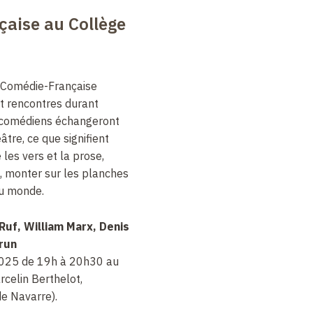
aise au Collège
a Comédie-Française
t rencontres durant
t comédiens échangeront
âtre, ce que signifient
 les vers et la prose,
té, monter sur les planches
au monde.
 Ruf, William Marx, Denis
run
2025 de 19h à 20h30 au
rcelin Berthelot,
e Navarre).