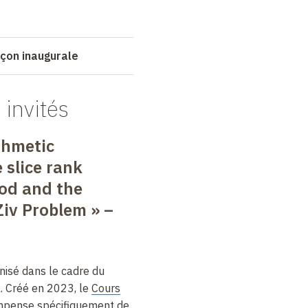
leçon inaugurale
 invités
thmetic
 slice rank
od and the
iv Problem » –
nisé dans le cadre du
. Créé en 2023, le
Cours
pense spécifiquement de