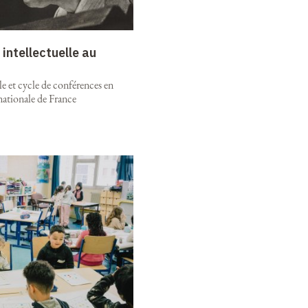
intellectuelle au
e et cycle de conférences en
nationale de France