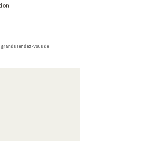
tion
 grands rendez-vous de