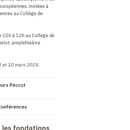
uropéennes, invitées à
rences au Collège de
de 10h à 12h au Collège de
helot, amphithéâtre
3 et 10 mars 2025.
cours Peccot
 conférences
: les fondations