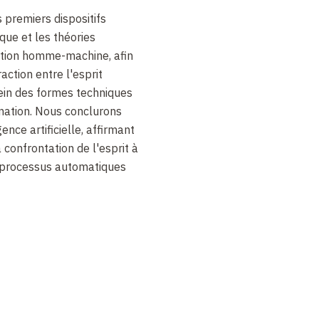
s premiers dispositifs
que et les théories
action homme-machine, afin
action entre l'esprit
ein des formes techniques
nation. Nous conclurons
gence artificielle, affirmant
a confrontation de l'esprit à
 processus automatiques