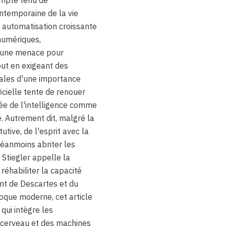
mpte tenu de
ntemporaine de la vie
automatisation croissante
numériques,
e une menace pour
ut en exigeant des
ciales d'une importance
ificielle tente de renouer
ée de l'intelligence comme
. Autrement dit, malgré la
tutive, de l'esprit avec la
néanmoins abriter les
Stiegler appelle la
 réhabiliter la capacité
nt de Descartes et du
oque moderne, cet article
 qui intègre les
u cerveau et des machines