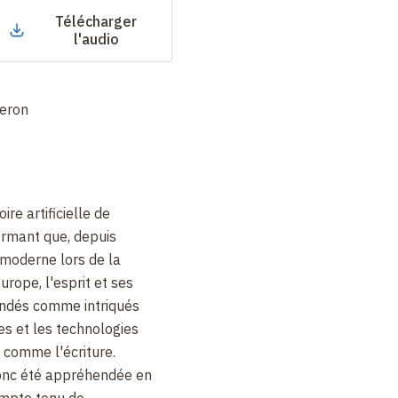
Télécharger
l'audio
heron
ire artificielle de
firmant que, depuis
moderne lors de la
urope, l'esprit et ses
endés comme intriqués
es et les technologies
 comme l'écriture.
donc été appréhendée en