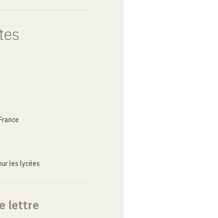
tes
France
ur les lycées
e lettre