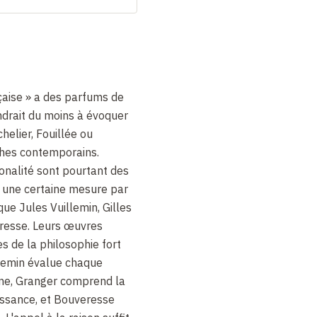
nçaise » a des parfums de
ndrait du moins à évoquer
elier, Fouillée ou
phes contemporains.
ionalité sont pourtant des
 une certaine mesure par
ue Jules Vuillemin, Gilles
resse. Leurs œuvres
 de la philosophie fort
illemin évalue chaque
rne, Granger comprend la
ssance, et Bouveresse