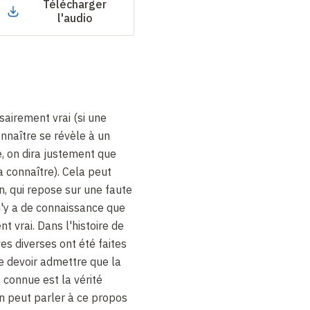
Télécharger
l'audio
sairement vrai (si une
nnaître se révèle à un
 on dira justement que
 connaître). Cela peut
n, qui repose sur une faute
 n'y a de connaissance que
t vrai. Dans l'histoire de
ves diverses ont été faites
e devoir admettre que la
e connue est la vérité
n peut parler à ce propos