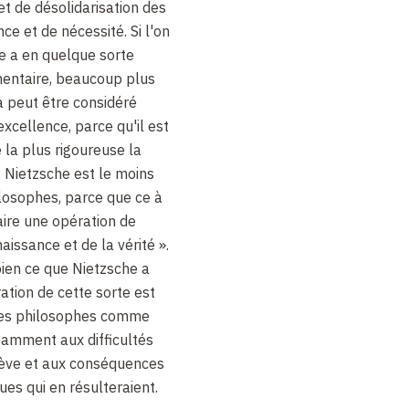
 et de désolidarisation des
e et de nécessité. Si l'on
he a en quelque sorte
entaire, beaucoup plus
a peut être considéré
cellence, parce qu'il est
e la plus rigoureuse la
, Nietzsche est le moins
losophes, parce que ce à
raire une opération de
aissance et de la vérité ».
ien ce que Nietzsche a
ration de cette sorte est
 les philosophes comme
isamment aux difficultés
lève et aux conséquences
es qui en résulteraient.