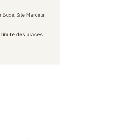
 Budé, Site Marcelin
a limite des places