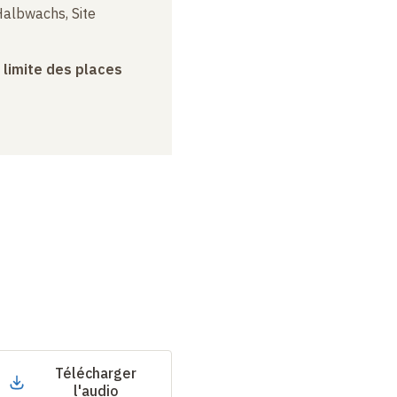
albwachs, Site
a limite des places
Télécharger
l'audio