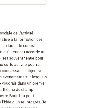
ociale de l'activité
relative à la formation des
 en laquelle consiste
it qu'il leur est accordé au
 - est souvent tenue pour
e cette activité pourrait
a connaissance objective
des événements sur lesquels
e voudrais dans un premier
a théorie du champ
Pierre Bourdieu peut
l'idée d'un tel progrès. Je