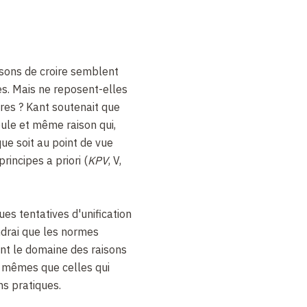
aisons de croire semblent
. Mais ne reposent-elles
res ? Kant soutenait que
eule et même raison qui,
que soit au point de vue
rincipes a priori (
KPV
, V,
es tentatives d'unification
ndrai que les normes
nt le domaine des raisons
s mêmes que celles qui
ns pratiques.