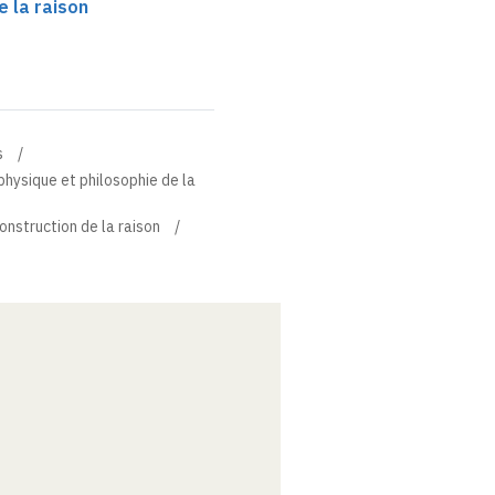
e la raison
s
physique et philosophie de la
onstruction de la raison