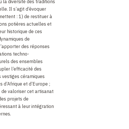
 la diversité des traditions
le. Il s’agit d’évoquer
ttent : 1) de restituer à
ions potières actuelles et
eur historique de ces
 dynamiques de
d’apporter des réponses
ations techno-
turels des ensembles
pler l’efficacité des
s vestiges céramiques
s d’Afrique et d’Europe ;
de valoriser cet artisanat
 des projets de
éressant à leur intégration
rnes.