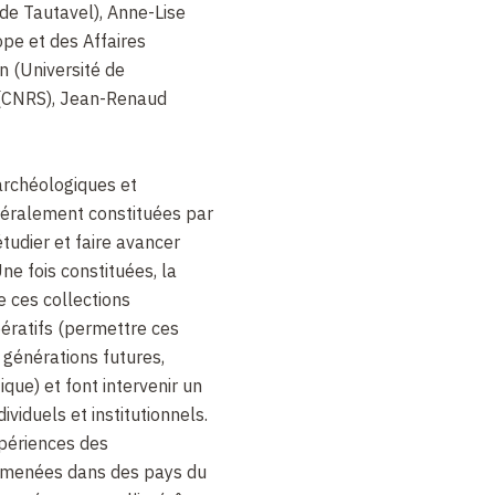
de Tautavel), Anne-Lise
ope et des Affaires
n (Université de
 (CNRS), Jean-Renaud
archéologiques et
éralement constituées par
étudier et faire avancer
ne fois constituées, la
de ces collections
ératifs (permettre ces
 générations futures,
ique) et font intervenir un
viduels et institutionnels.
périences des
s menées dans des pays du