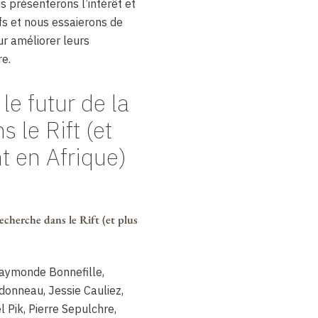
ous présenterons l’intérêt et
ifs et nous essaierons de
r améliorer leurs
re.
le futur de la
 le Rift (et
t en Afrique)
echerche dans le Rift (et plus
 Raymonde Bonnefille,
donneau, Jessie Cauliez,
 Pik, Pierre Sepulchre,