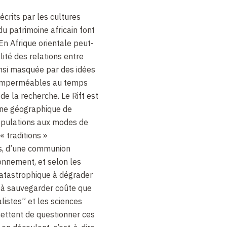
écrits par les cultures
du patrimoine africain font
 En Afrique orientale peut-
alité des relations entre
insi masquée par des idées
 imperméables au temps
e la recherche. Le Rift est
gine géographique de
populations aux modes de
 « traditions »
ns, d’une communion
onnement, et selon les
catastrophique à dégrader
, à sauvegarder coûte que
listes” et les sciences
ettent de questionner ces