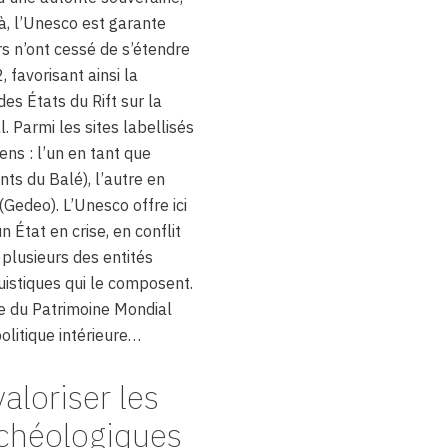
là, l’Unesco est garante
rs n’ont cessé de s’étendre
 favorisant ainsi la
es États du Rift sur la
. Parmi les sites labellisés
ens : l’un en tant que
ts du Balé), l’autre en
(Gedeo). L’Unesco offre ici
 État en crise, en conflit
plusieurs des entités
uistiques qui le composent.
ue du Patrimoine Mondial
politique intérieure…
aloriser les
rchéologiques