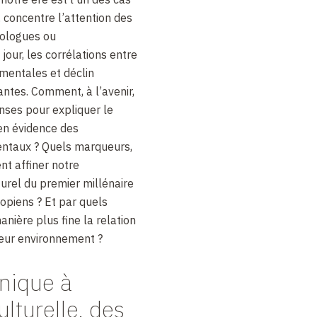
n, concentre l’attention des
tologues ou
jour, les corrélations entre
mentales et déclin
ntes. Comment, à l’avenir,
nses pour expliquer le
en évidence des
ntaux ? Quels marqueurs,
nt affiner notre
urel du premier millénaire
iopiens ? Et par quels
ière plus fine la relation
leur environnement ?
nique à
ulturelle, des