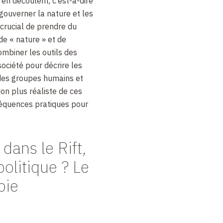
 en découlent, c’est-à-dire
gouverner la nature et les
 crucial de prendre du
 de « nature » et de
combiner les outils des
société pour décrire les
 des groupes humains et
ion plus réaliste de ces
séquences pratiques pour
dans le Rift,
olitique ? Le
pie