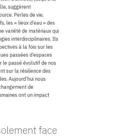
lle, suggèrent
urce. Perles de vie,
s, les « lieux d’eau » des
e variété de matériaux qui
es interdisciplinaires. Ils
ctives à la fois sur les
ques passées d’espaces
r le passé évolutif de nos
t sur la résilience des
les. Aujourd’hui nous
 changement de
humaines ont un impact
solement face