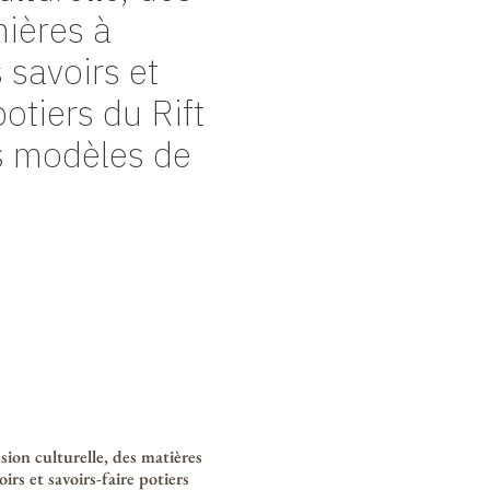
ières à
s savoirs et
potiers du Rift
s modèles de
sion culturelle, des matières
oirs et savoirs-faire potiers