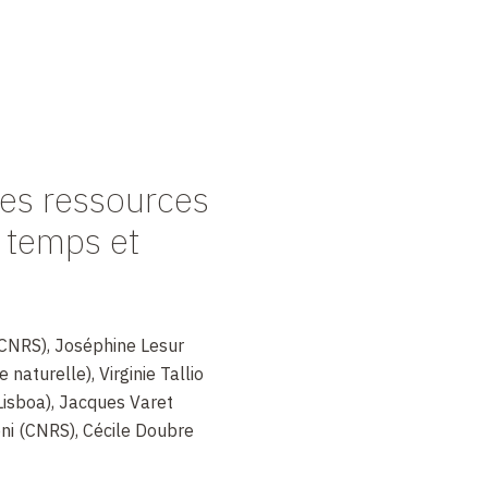
des ressources
e temps et
CNRS), Joséphine Lesur
naturelle), Virginie Tallio
 Lisboa), Jacques Varet
ni (CNRS), Cécile Doubre