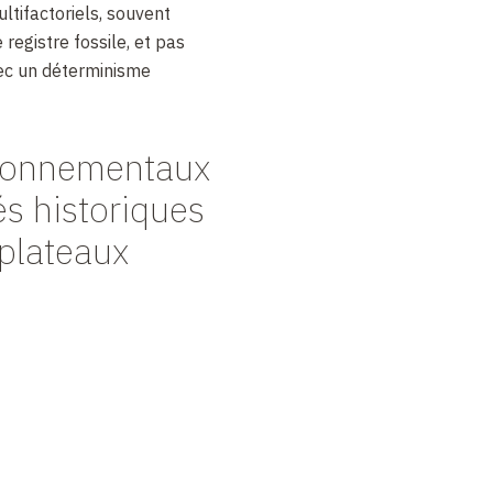
ltifactoriels, souvent
e registre fossile, et pas
ec un déterminisme
ronnementaux
és historiques
-plateaux