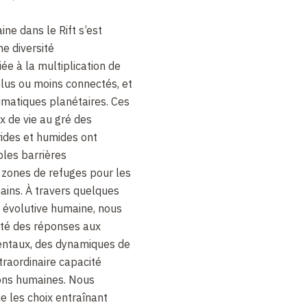
ine dans le Rift s’est
ne diversité
ée à la multiplication de
lus ou moins connectés, et
matiques planétaires. Ces
x de vie au gré des
rides et humides ont
bles barrières
zones de refuges pour les
ains. À travers quelques
e évolutive humaine, nous
ité des réponses aux
ntaux, des dynamiques de
xtraordinaire capacité
ons humaines. Nous
e les choix entraînant