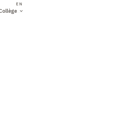
S
EN
Collège