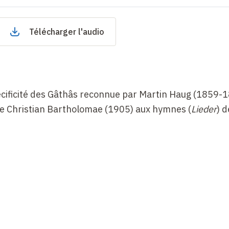
Télécharger l'audio
pécificité des Gâthâs reconnue par Martin Haug (1859-1
de Christian Bartholomae (1905) aux hymnes (
Lieder
) 