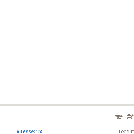
Vitesse: 1x
Lectur