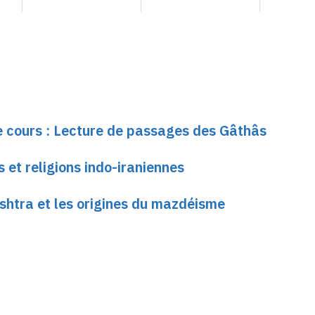
le cours : Lecture de passages des Gâthâs
 et religions indo-iraniennes
shtra et les origines du mazdéisme