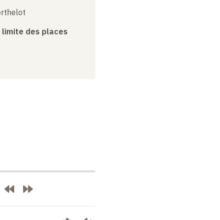
erthelot
a limite des places