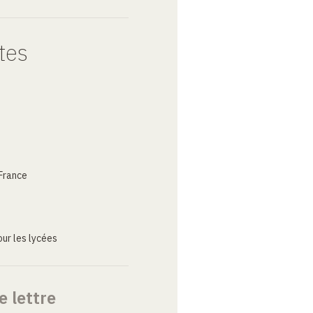
tes
France
ur les lycées
e lettre