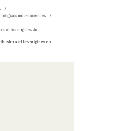
s
 religions indo-iraniennes
ra et les origines du
hushtra et les origines du