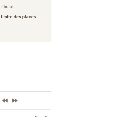
erthelot
a limite des places