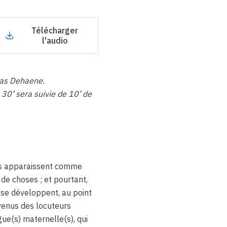
Télécharger
l'audio
las Dehaene.
0’ sera suivie de 10’ de
és apparaissent comme
 de choses ; et pourtant,
t se développent, au point
evenus des locuteurs
ue(s) maternelle(s), qui