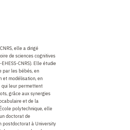
CNRS, elle a dirigé
oire de sciences cognitives
S-EHESS-CNRS). Elle étudie
e par les bébés, en
 et modélisation, en
 qui leur permettent
ots, grâce aux synergies
ocabulaire et de la
École polytechnique, elle
un doctorat de
n postdoctorat à University