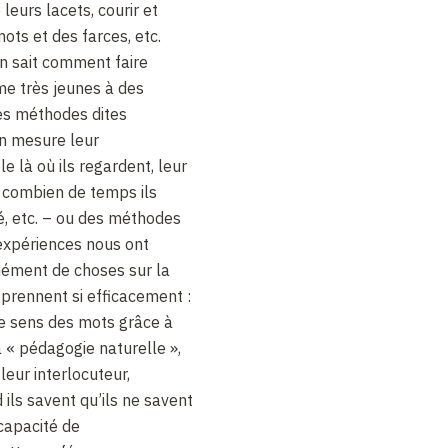
leurs lacets, courir et
mots et des farces, etc.
n sait comment faire
me très jeunes à des
des méthodes dites
n mesure leur
 là où ils regardent, leur
 combien de temps ils
é, etc. – ou des méthodes
expériences nous ont
ément de choses sur la
prennent si efficacement :
le sens des mots grâce à
a « pédagogie naturelle »,
leur interlocuteur,
ils savent qu’ils ne savent
capacité de