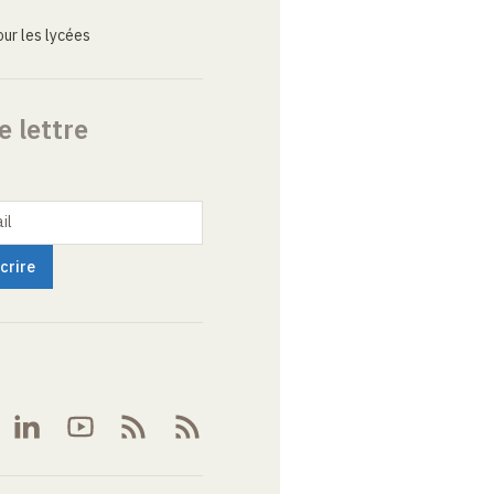
ur les lycées
e lettre
il