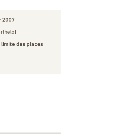
e 2007
erthelot
a limite des places