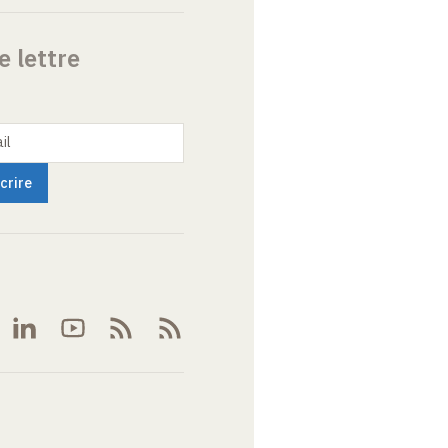
e lettre
il