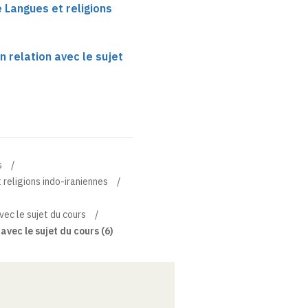
e Langues et religions
n relation avec le sujet
s
 religions indo-iraniennes
vec le sujet du cours
avec le sujet du cours (6)