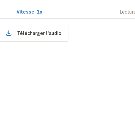
Vitesse: 1x
Lectur
Télécharger l'audio