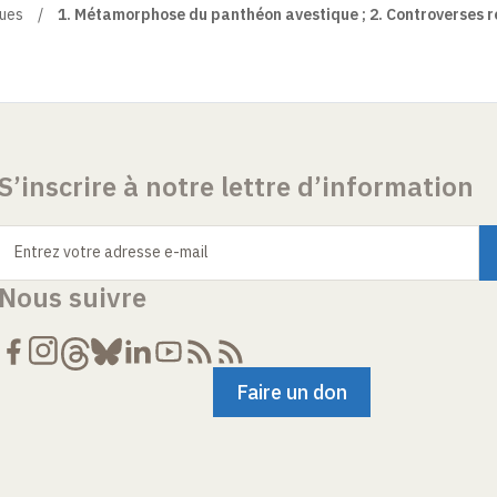
ques
1. Métamorphose du panthéon avestique ; 2. Controverses r
S’inscrire à notre lettre d’information
Entrez votre adresse e-mail
Nous suivre
Faire un don