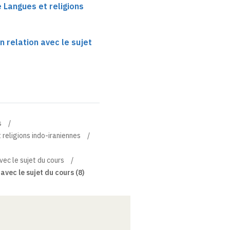
e Langues et religions
n relation avec le sujet
s
 religions indo-iraniennes
vec le sujet du cours
avec le sujet du cours (8)