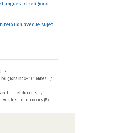
e Langues et religions
n relation avec le sujet
s
 religions indo-iraniennes
vec le sujet du cours
avec le sujet du cours (5)