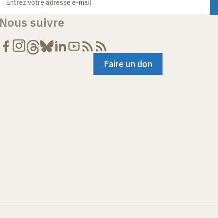
Entrez votre adresse e-mail
Nous suivre
Faire un don