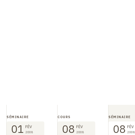
SÉMINAIRE
COURS
SÉMINAIRE
01
08
08
FÉV
FÉV
FÉV
2008
2008
2008