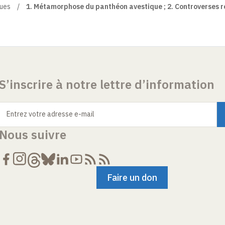
ques
1. Métamorphose du panthéon avestique ; 2. Controverses r
S’inscrire à notre lettre d’information
Entrez votre adresse e-mail
Nous suivre
Faire un don