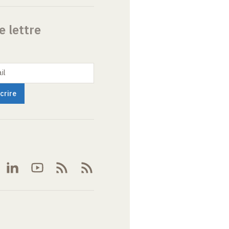
e lettre
il