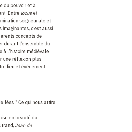
ie du pouvoir et à
ent. Entre
locus
et
mination seigneuriale et
 imaginantes, c’est aussi
ifférents concepts de
uer durant l’ensemble du
e à l’histoire médiévale
ar une réflexion plus
tre lieu et événement.
e fées ? Ce qui nous attire
mise en beauté du
utrand,
Jean de