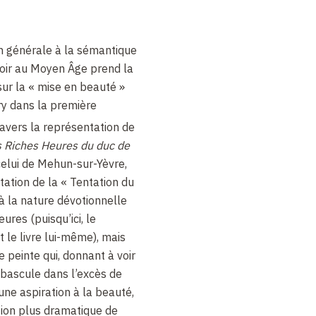
n générale à la sémantique
voir au Moyen Âge prend la
sur la « mise en beauté »
ry dans la première
ravers la représentation de
s Riches Heures du duc de
 celui de Mehun-sur-Yèvre,
tation de la « Tentation du
s à la nature dévotionnelle
res (puisqu’ici, le
t le livre lui-même), mais
e peinte qui, donnant à voir
e bascule dans l’excès de
une aspiration à la beauté,
tion plus dramatique de