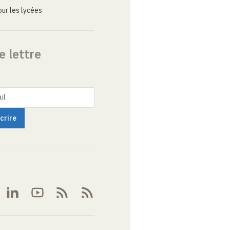
ur les lycées
e lettre
il