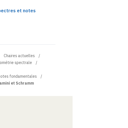
ectres et notes
Chaires actuelles
éométrie spectrale
notes fondamentales
jamini et Schramm