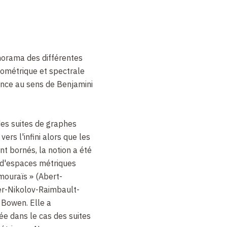
norama des différentes
ométrique et spectrale
ence au sens de Benjamini
 des suites de graphes
 vers l'infini alors que les
t bornés, la notion a été
 d'espaces métriques
amouraïs
»
(Abert-
er-Nikolov-Raimbault-
 Bowen. Elle a
ée dans le cas des suites