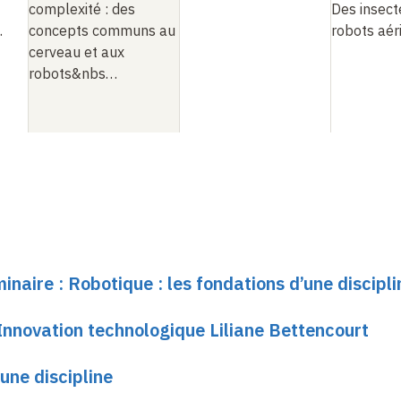
complexité
: des
Des insect
…
concepts communs au
robots aér
cerveau et aux
robots
&nbs
…
inaire : Robotique : les fondations d’une discipli
nnovation technologique Liliane Bettencourt
une discipline