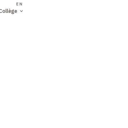
S
EN
Collège