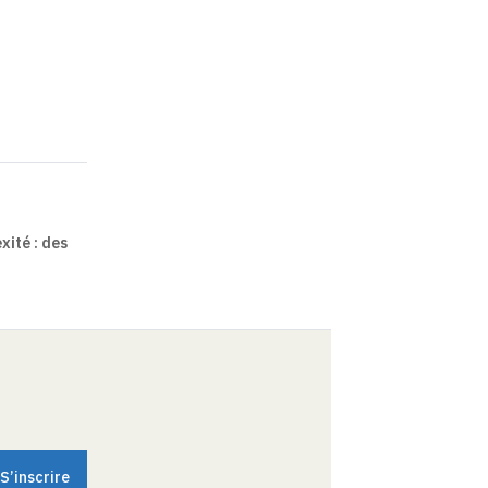
xité : des