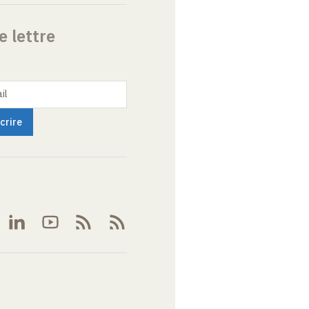
e lettre
il