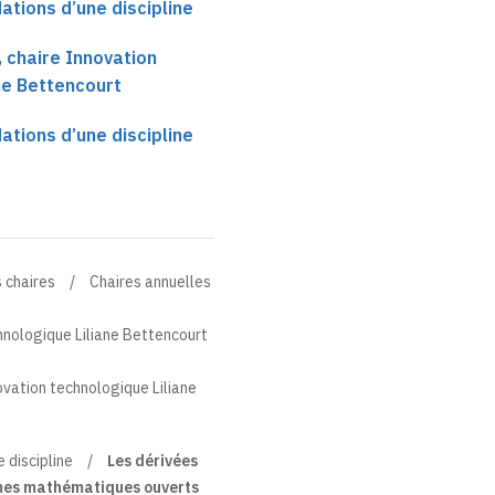
ations d’une discipline
 chaire Innovation
ne Bettencourt
ations d’une discipline
 chaires
Chaires annuelles
hnologique Liliane Bettencourt
vation technologique Liliane
 discipline
Les dérivées
mes mathématiques ouverts