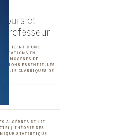
cours et
 professeur
N QUOTIENT D'UNE
PPLICATIONS EN
ES HOMOGÈNES DE
TENSIONS ESSENTIELLES
 DE LIE CLASSIQUES DE
ES ALGÈBRES DE LIE
ITE) | THÉORIE DES
ANIQUE STATISTIQUE