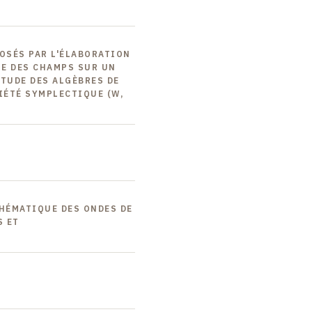
POSÉS PAR L'ÉLABORATION
E DES CHAMPS SUR UN
ÉTUDE DES ALGÈBRES DE
IÉTÉ SYMPLECTIQUE (W,
THÉMATIQUE DES ONDES DE
S ET