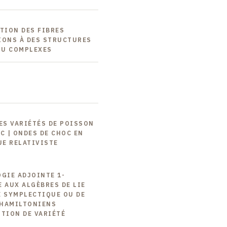
ATION DES FIBRES
IONS À DES STRUCTURES
OU COMPLEXES
ES VARIÉTÉS DE POISSON
C | ONDES DE CHOC EN
E RELATIVISTE
OGIE ADJOINTE 1-
 AUX ALGÈBRES DE LIE
É SYMPLECTIQUE OU DE
 HAMILTONIENS
OTION DE VARIÉTÉ