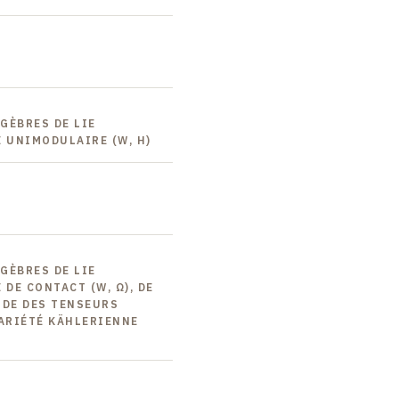
LGÈBRES DE LIE
É UNIMODULAIRE (W, Η)
LGÈBRES DE LIE
 DE CONTACT (W, Ω), DE
TUDE DES TENSEURS
ARIÉTÉ KÄHLERIENNE