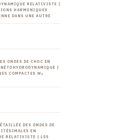
YNAMIQUE RELATIVISTE |
ATIONS HARMONIQUES
ENNE DANS UNE AUTRE
DES ONDES DE CHOC EN
GNÉTOHYDRODYNAMIQUE |
NES COMPACTES Wₙ
DÉTAILLÉE DES ONDES DE
NITÉSIMALES EN
 RELATIVISTE | LES