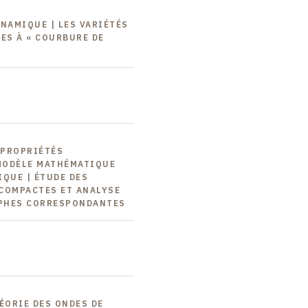
YNAMIQUE | LES VARIÉTÉS
ES À « COURBURE DE
 PROPRIÉTÉS
MODÈLE MATHÉMATIQUE
IQUE | ÉTUDE DES
COMPACTES ET ANALYSE
PHES CORRESPONDANTES
ÉORIE DES ONDES DE